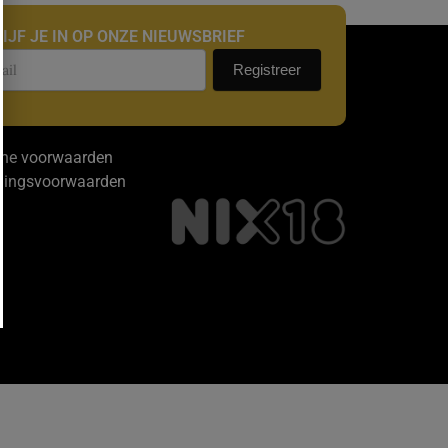
IJF JE IN OP ONZE NIEUWSBRIEF
uwsbrief
Registreer
ne voorwaarden
dingsvoorwaarden