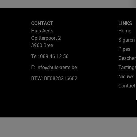
CONTACT
LINKS
Huis Aerts
Home
Opitterpoort 2
Sigaren
3960 Bree
Pipes
Tel: 089 46 12 56
Geschen
E: info@huis-aerts.be
Tastings
Nieuws
BTW: BE0828216682
Contact