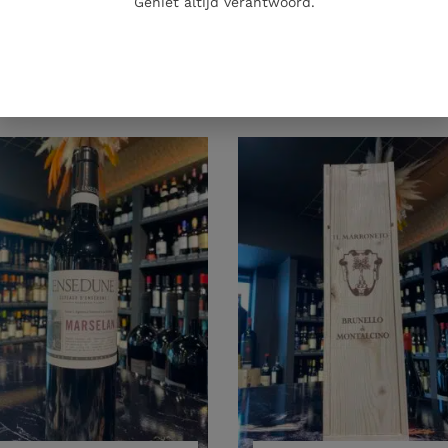
Geniet altijd verantwoord.