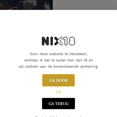
Aanvullende informatie
Door deze website te bezoeken,
verklaar ik dat ik ouder ben dan 18 en
zal voldoen aan de bovenstaande verklaring.
GA DOOR
OF
GA TERUG