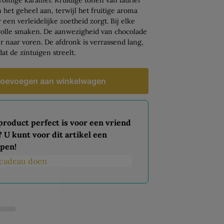
 het geheel aan, terwijl het fruitige aroma
een verleidelijke zoetheid zorgt. Bij elke
volle smaken. De aanwezigheid van chocolade
r naar voren. De afdronk is verrassend lang,
t de zintuigen streelt.
oevoegen aan winkelwagen
 product perfect is voor een vriend
? U kunt voor dit artikel een
pen!
s cadeau doen