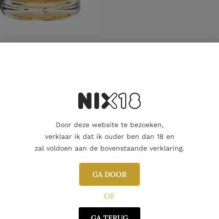
Aanvullende informatie
Door deze website te bezoeken,
verklaar ik dat ik ouder ben dan 18 en
zal voldoen aan de bovenstaande verklaring.
GA DOOR
OF
GA TERUG