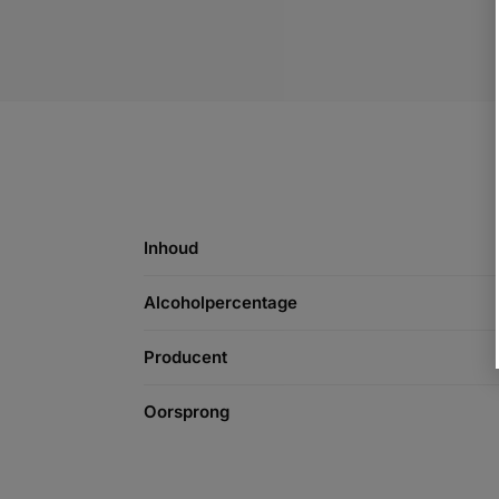
Inhoud
Alcoholpercentage
Producent
Oorsprong