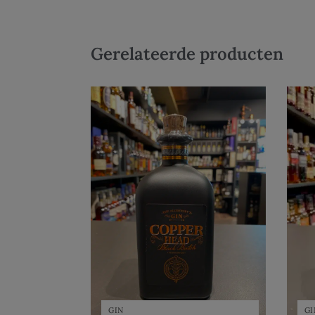
Gerelateerde producten
GIN
GI