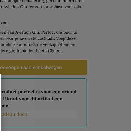
ambachtelijke benadering, gecombineerd met
t Aviation Gin tot een must-have voor elke
even
ken van Aviation Gin. Perfect om puur te
sis voor je favoriete cocktails. Voeg deze
ameling en ontdek de veelzijdigheid en
dere gin te bieden heeft. Cheers!
oevoegen aan winkelwagen
 product perfect is voor een vriend
? U kunt voor dit artikel een
pen!
s cadeau doen