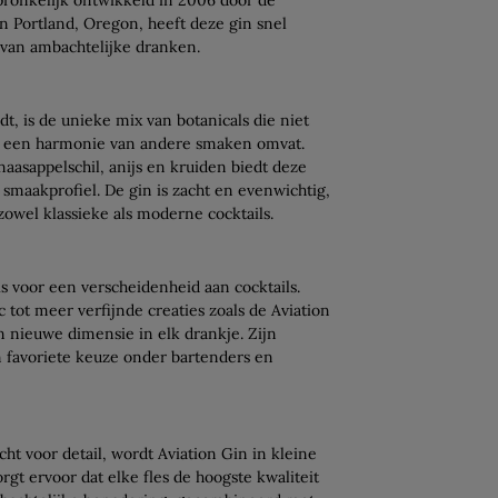
 in Portland, Oregon, heeft deze gin snel
van ambachtelijke dranken.
t, is de unieke mix van botanicals die niet
k een harmonie van andere smaken omvat.
naasappelschil, anijs en kruiden biedt deze
smaakprofiel. De gin is zacht en evenwichtig,
 zowel klassieke als moderne cocktails.
sis voor een verscheidenheid aan cocktails.
c tot meer verfijnde creaties zoals de Aviation
n nieuwe dimensie in elk drankje. Zijn
n favoriete keuze onder bartenders en
t voor detail, wordt Aviation Gin in kleine
rgt ervoor dat elke fles de hoogste kwaliteit