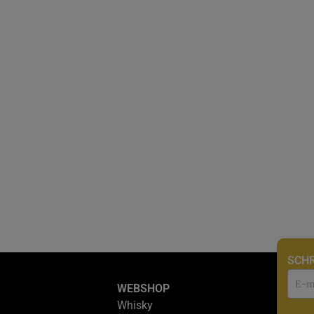
SCHR
Nie
WEBSHOP
Whisky