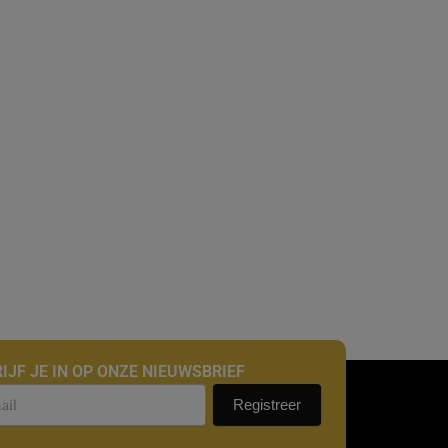
IJF JE IN OP ONZE NIEUWSBRIEF
uwsbrief
Registreer