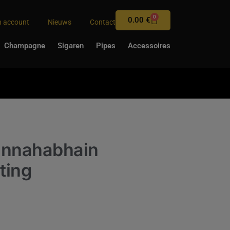
0
0.00
€
n account
Nieuws
Contact
Champagne
Sigaren
Pipes
Accessoires
unnahabhain
ting