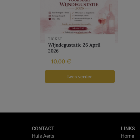
TICKET
Wijndegustatie 26 April
2026
10.00
€
Lees verder
CONTACT
LINKS
Huis Aerts
Home