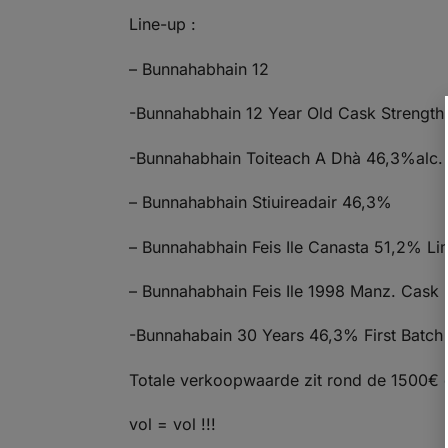
Line-up :
– Bunnahabhain 12
-Bunnahabhain 12 Year Old Cask Strength 2
-Bunnahabhain Toiteach A Dhà 46,3%alc. 
– Bunnahabhain Stiuireadair 46,3%
– Bunnahabhain Feis Ile Canasta 51,2% Lim
– Bunnahabhain Feis Ile 1998 Manz. Cask 
-Bunnahabain 30 Years 46,3% First Batch
Totale verkoopwaarde zit rond de 1500€ d
vol = vol !!!