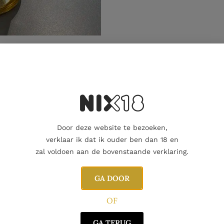
Aanvullende informatie
Door deze website te bezoeken,
verklaar ik dat ik ouder ben dan 18 en
zal voldoen aan de bovenstaande verklaring.
GA DOOR
OF
GA TERUG