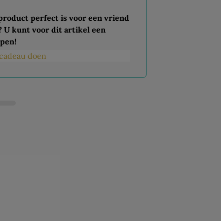
 product perfect is voor een vriend
? U kunt voor dit artikel een
pen!
s cadeau doen