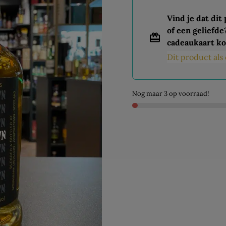
Vind je dat dit
of een geliefde
cadeaukaart ko
Dit product al
Nog maar 3 op voorraad!