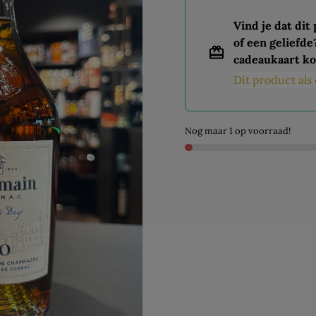
Vind je dat dit
of een geliefde
cadeaukaart ko
Dit product al
Nog maar 1 op voorraad!