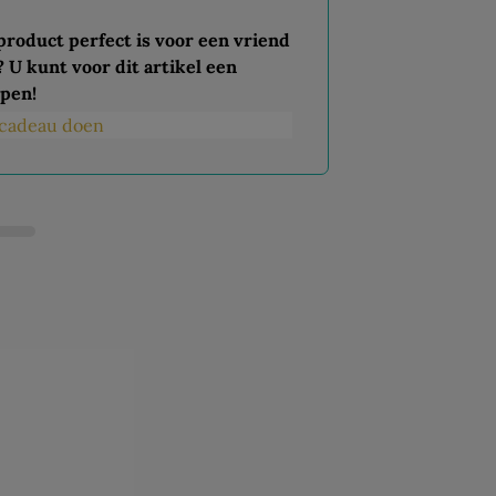
 product perfect is voor een vriend
? U kunt voor dit artikel een
pen!
s cadeau doen