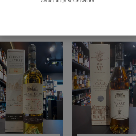
Geniet altijd verantwoord.