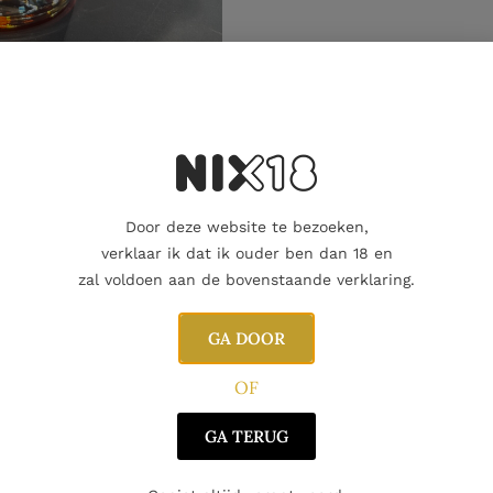
Aanvullende informatie
Door deze website te bezoeken,
verklaar ik dat ik ouder ben dan 18 en
zal voldoen aan de bovenstaande verklaring.
GA DOOR
OF
GA TERUG