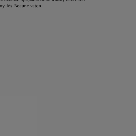
gny-lès-Beaune vaten.