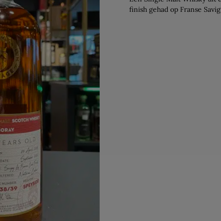
finish gehad op Franse Savi