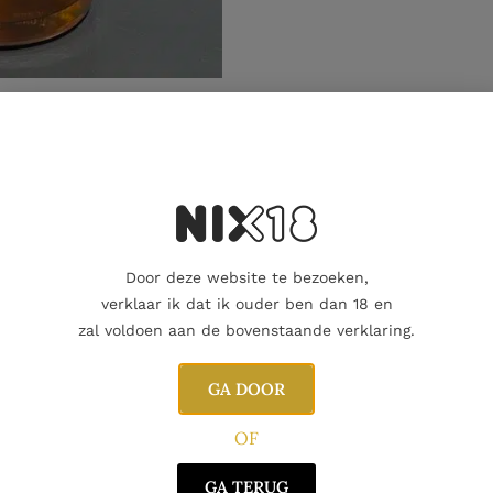
Aanvullende informatie
Door deze website te bezoeken,
verklaar ik dat ik ouder ben dan 18 en
zal voldoen aan de bovenstaande verklaring.
GA DOOR
OF
GA TERUG