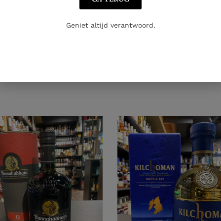
Geniet altijd verantwoord.