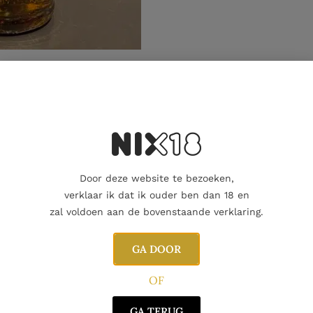
Aanvullende informatie
Door deze website te bezoeken,
verklaar ik dat ik ouder ben dan 18 en
zal voldoen aan de bovenstaande verklaring.
GA DOOR
OF
GA TERUG