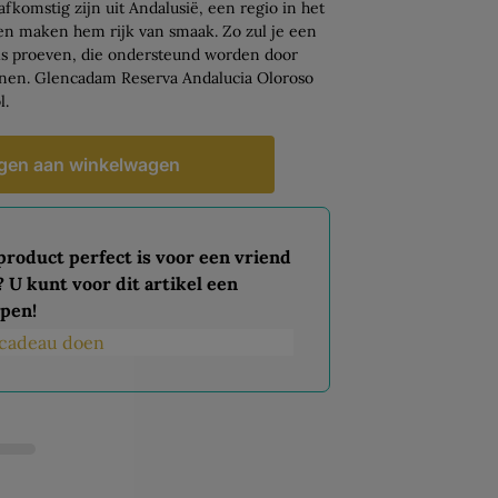
afkomstig zijn uit Andalusië, een regio in het
en maken hem rijk van smaak. Zo zul je een
els proeven, die ondersteund worden door
ijnen. Glencadam Reserva Andalucia Oloroso
l.
gen aan winkelwagen
 product perfect is voor een vriend
? U kunt voor dit artikel een
pen!
s cadeau doen