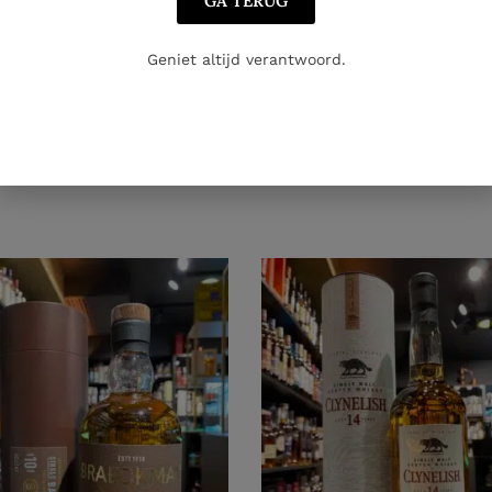
GA TERUG
Geniet altijd verantwoord.