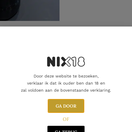
Aanvullende informatie
Door deze website te bezoeken,
verklaar ik dat ik ouder ben dan 18 en
zal voldoen aan de bovenstaande verklaring.
GA DOOR
OF