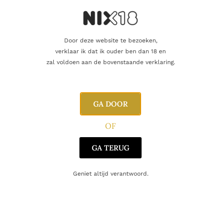
Gerelateerde producten
Door deze website te bezoeken,
verklaar ik dat ik ouder ben dan 18 en
zal voldoen aan de bovenstaande verklaring.
GA DOOR
OF
GA TERUG
Geniet altijd verantwoord.