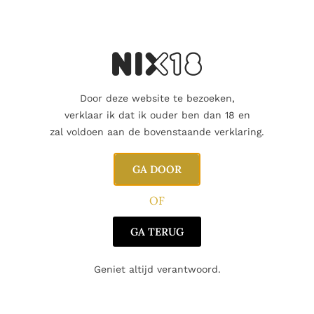
Door deze website te bezoeken,
Aanvullende informatie
verklaar ik dat ik ouder ben dan 18 en
zal voldoen aan de bovenstaande verklaring.
GA DOOR
OF
GA TERUG
Geniet altijd verantwoord.