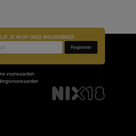
IJF JE IN OP ONZE NIEUWSBRIEF
uwsbrief
Registreer
ne voorwaarden
dingsvoorwaarden