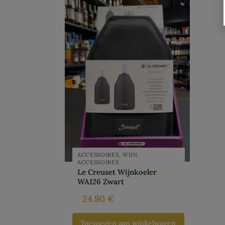
ACCESSOIRES
,
WIJN
ACCESSOIRES
Le Creuset Wijnkoeler
WA126 Zwart
24.90
€
Toevoegen aan winkelwagen