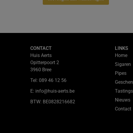
CONTACT
LINKS
Huis Aerts
Home
Opitterpoort 2
Sigaren
3960 Bree
Pipes
Tel: 089 46 12 56
Geschen
E: info@huis-aerts.be
Tastings
Nieuws
BTW: BE0828216682
Contact