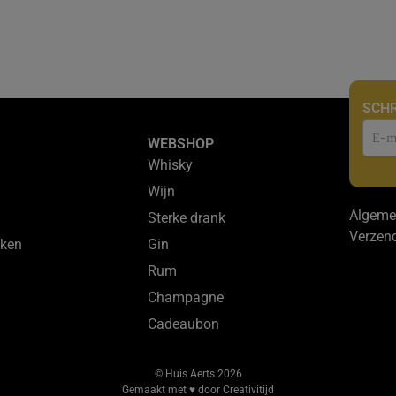
SCHR
Nie
WEBSHOP
Whisky
Wijn
Algeme
Sterke drank
Verzen
ken
Gin
Rum
Champagne
Cadeaubon
© Huis Aerts 2026
Gemaakt met ♥ door Creativitijd