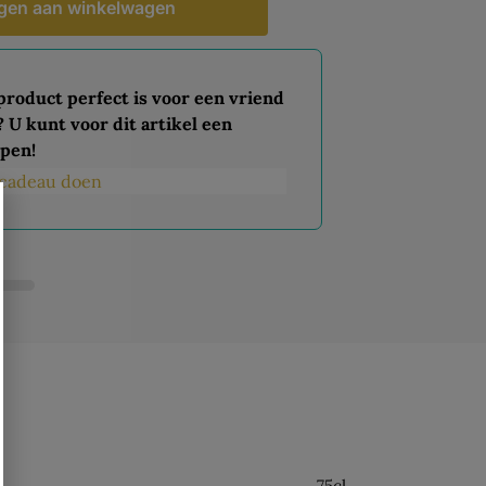
gen aan winkelwagen
 product perfect is voor een vriend
? U kunt voor dit artikel een
pen!
s cadeau doen
75cl