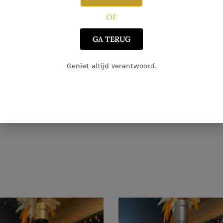
OF
GA TERUG
Geniet altijd verantwoord.