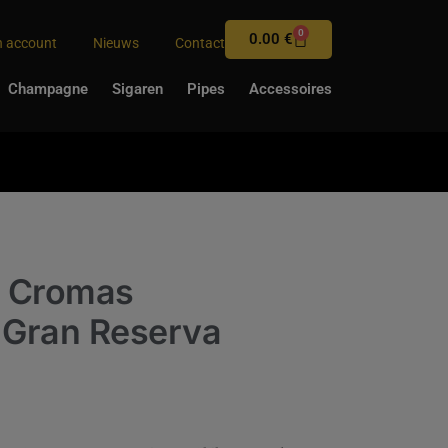
0
0.00
€
n account
Nieuws
Contact
Champagne
Sigaren
Pipes
Accessoires
s Cromas
Gran Reserva