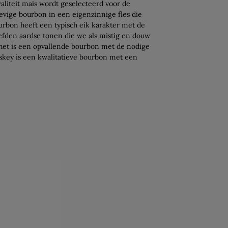
aliteit mais wordt geselecteerd voor de
tevige bourbon in een eigenzinnige fles die
ourbon heeft een typisch eik karakter met de
fden aardse tonen die we als mistig en douw
het is een opvallende bourbon met de nodige
skey is een kwalitatieve bourbon met een