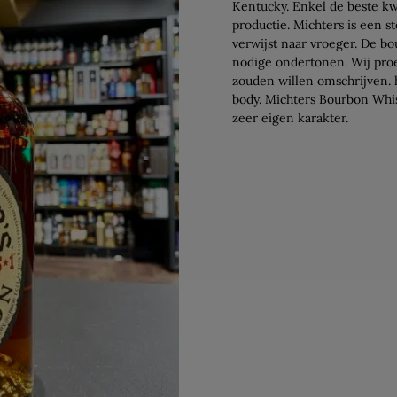
Kentucky. Enkel de beste kw
productie. Michters is een s
verwijst naar vroeger. De b
nodige ondertonen. Wij proe
zouden willen omschrijven. 
body. Michters Bourbon Whi
zeer eigen karakter.