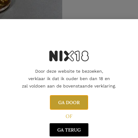
Aanvullende informatie
Door deze website te bezoeken,
verklaar ik dat ik ouder ben dan 18 en
zal voldoen aan de bovenstaande verklaring.
GA DOOR
OF
GA TERUG