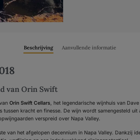
Beschrijving
Aanvullende informatie
2018
d van Orin Swift
 van
Orin Swift Cellars
, het legendarische wijnhuis van Dav
s tussen kracht en finesse. De wijn wordt samengesteld uit 
opwijngaarden verspreid over Napa Valley.
ste van het afgelopen decennium in Napa Valley. Dankzij i