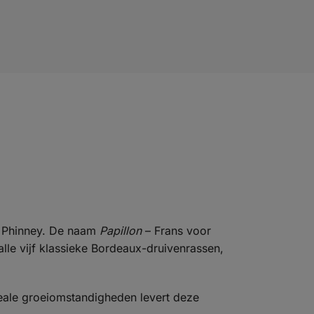
e Phinney. De naam
Papillon
– Frans voor
alle vijf klassieke Bordeaux-druivenrassen,
deale groeiomstandigheden levert deze