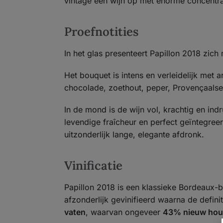
vintage een wijn op met enorme concentrat
Proefnotities
In het glas presenteert Papillon 2018 zic
Het bouquet is intens en verleidelijk me
chocolade, zoethout, peper, Provençaalse
In de mond is de wijn vol, krachtig en in
levendige fraîcheur en perfect geïntegre
uitzonderlijk lange, elegante afdronk.
Vinificatie
Papillon 2018 is een klassieke Bordeaux-
afzonderlijk gevinifieerd waarna de defin
vaten
, waarvan ongeveer
43% nieuw hou