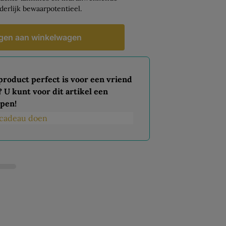
derlijk bewaarpotentieel.
gen aan winkelwagen
 product perfect is voor een vriend
? U kunt voor dit artikel een
pen!
s cadeau doen