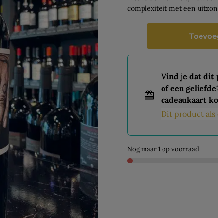
complexiteit met een uitzon
Toevoe
Vind je dat dit
of een geliefde
cadeaukaart ko
Dit product al
Nog maar 1 op voorraad!