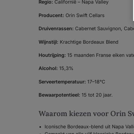
Regio:
Californië – Napa Valley
Producent:
Orin Swift Cellars
Druivenrassen:
Cabernet Sauvignon, Caber
Wijnstijl:
Krachtige Bordeaux Blend
Houtrijping:
15 maanden Franse eiken vat
Alcohol:
15,3%
Serveertemperatuur:
17–18°C
Bewaarpotentieel:
15 tot 20 jaar.
Waarom kiezen voor Orin Sw
Iconische Bordeaux-blend uit Napa Vall