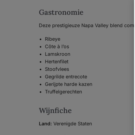
Gastronomie
Deze prestigieuze Napa Valley blend comb
Ribeye
Côte à l’os
Lamskroon
Hertenfilet
Stoofvlees
Gegrilde entrecote
Gerijpte harde kazen
Truffelgerechten
Wijnfiche
Land:
Verenigde Staten