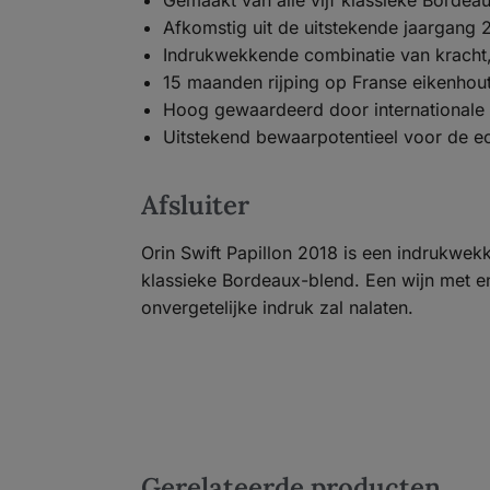
Gemaakt van alle vijf klassieke Bordea
Afkomstig uit de uitstekende jaargang 
Indrukwekkende combinatie van kracht, 
15 maanden rijping op Franse eikenhou
Hoog gewaardeerd door internationale wi
Uitstekend bewaarpotentieel voor de ec
Afsluiter
Orin Swift Papillon 2018 is een indrukwek
klassieke Bordeaux-blend. Een wijn met e
onvergetelijke indruk zal nalaten.
Gerelateerde producten