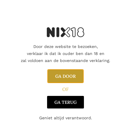
ineert uitstekend met:
Door deze website te bezoeken,
verklaar ik dat ik ouder ben dan 18 en
zal voldoen aan de bovenstaande verklaring.
GA DOOR
OF
GA TERUG
Geniet altijd verantwoord.