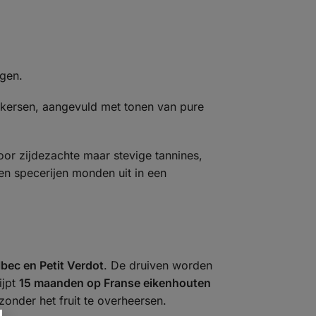
ngen.
 kersen, aangevuld met tonen van pure
oor zijdezachte maar stevige tannines,
en specerijen monden uit in een
bec en Petit Verdot
. De druiven worden
ijpt
15 maanden op Franse eikenhouten
 zonder het fruit te overheersen.