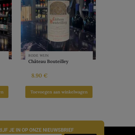
RODE WIJN
Château Bouteilley
8.90
€
en
Toevoegen aan winkelwagen
IJF JE IN OP ONZE NIEUWSBRIEF