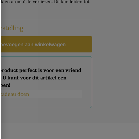
 en aroma’s te verliezen. Dit kan leiden tot
estelling
oevoegen aan winkelwagen
 product perfect is voor een vriend
? U kunt voor dit artikel een
pen!
s cadeau doen