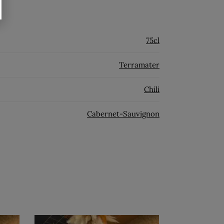
75cl
Terramater
Chili
Cabernet-Sauvignon