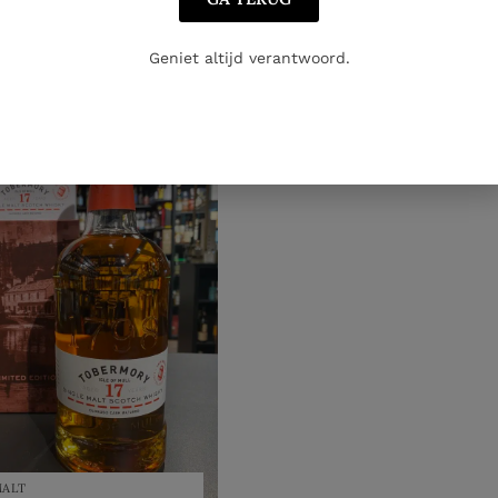
oegen aan winkelwagen
Toevoegen aan winkelwag
Geniet altijd verantwoord.
MALT