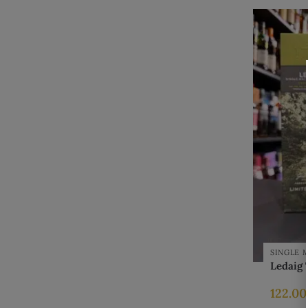
SINGLE 
Ledaig 
122.0