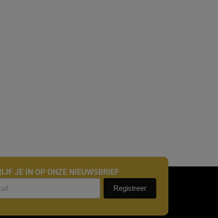
IJF JE IN OP ONZE NIEUWSBRIEF
uwsbrief
Registreer