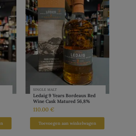
SINGLE MALT
Ledaig 9 Years Bordeaux Red
Wine Cask Matured 56,8%
110.00
€
en
Toevoegen aan winkelwagen