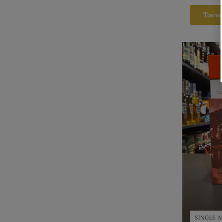
Toev
SINGLE 