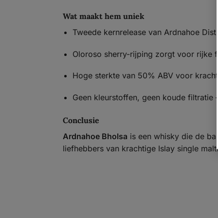
Wat maakt hem uniek
Tweede kernrelease van Ardnahoe Disti
Oloroso sherry-rijping zorgt voor rijke 
Hoge sterkte van 50% ABV voor kracht e
Geen kleurstoffen, geen koude filtratie
Conclusie
Ardnahoe Bholsa
is een whisky die de bala
liefhebbers van krachtige Islay single malt