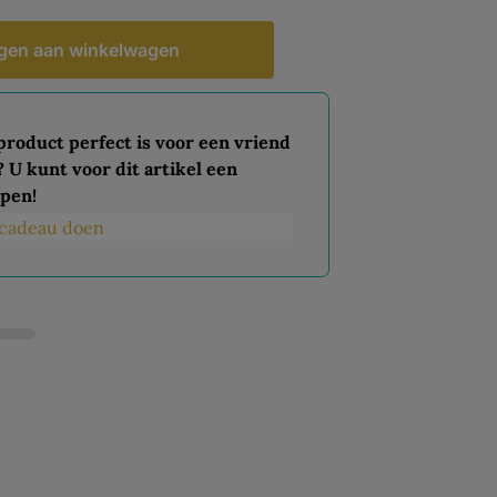
gen aan winkelwagen
 product perfect is voor een vriend
? U kunt voor dit artikel een
pen!
s cadeau doen