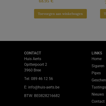
68.95
€
Toevoegen aan winkelwagen
T
CONTACT
LINKS
Huis Aerts
Home
Opitterpoort 2
Sigaren
3960 Bree
Pipes
Tel: 089 46 12 56
Geschen
E: info@huis-aerts.be
Tastings
Nieuws
BTW: BE0828216682
Contact