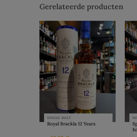
Gerelateerde producten
SINGLE MALT
I
Royal Brackla 12 Years
Sp
Ed