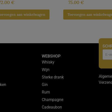
72.00
€
75.00
€
oevoegen aan winkelwagen
Toevoegen aan winkelwag
SCHR
Nie
WEBSHOP
Whisky
Wijn
Algeme
Sterke drank
Verzen
ken
Gin
Rum
Champagne
Cadeaubon