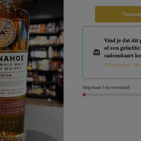
Toevoe
Vind je dat dit
of een geliefde
cadeaukaart ko
Dit product al
Nog maar 1 op voorraad!