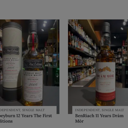
NDEPENDENT
,
SINGLE MALT
INDEPENDENT
,
SINGLE MALT
eyburn 12 Years The First
BenRiach 11 Years Dràm
itions
Mòr