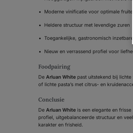
Moderne vinificatie voor optimale fruit
Heldere structuur met levendige zuren
Toegankelijke, gastronomisch inzetbare 
Nieuw en verrassend profiel voor liefhe
Foodpairing
De
Arluan White
past uitstekend bij licht
of lichte pasta’s met citrus- en kruidenacc
Conclusie
De
Arluan White
is een elegante en friss
profiel, uitgebalanceerde structuur en vee
karakter en frisheid.