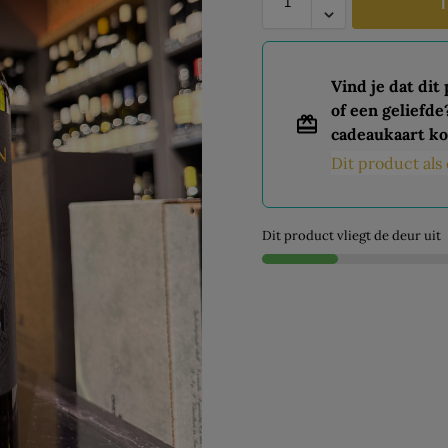
T
Vind je dat dit
of een geliefde
cadeaukaart ko
Dit product al
Dit product vliegt de deur uit