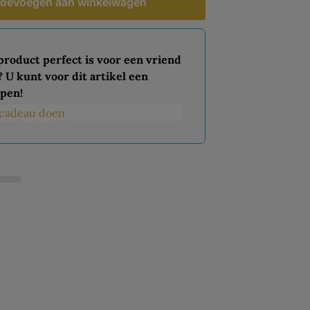
oevoegen aan winkelwagen
 product perfect is voor een vriend
? U kunt voor dit artikel een
pen!
s cadeau doen