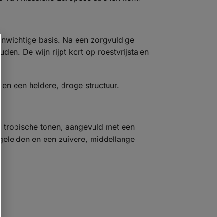
enwichtige basis. Na een zorgvuldige
en. De wijn rijpt kort op roestvrijstalen
n en een heldere, droge structuur.
te tropische tonen, aangevuld met een
begeleiden en een zuivere, middellange