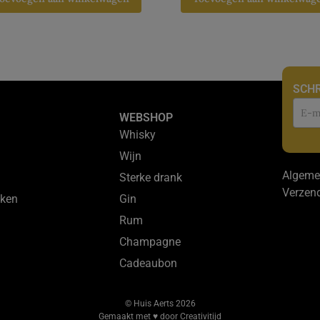
SCHR
Nie
WEBSHOP
Whisky
Wijn
Algeme
Sterke drank
Verzen
ken
Gin
Rum
Champagne
Cadeaubon
© Huis Aerts 2026
Gemaakt met ♥ door Creativitijd