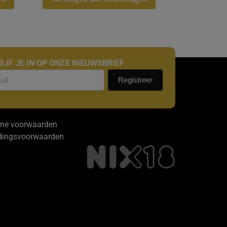
IJF JE IN OP ONZE NIEUWSBRIEF
uwsbrief
Registreer
ne voorwaarden
dingsvoorwaarden