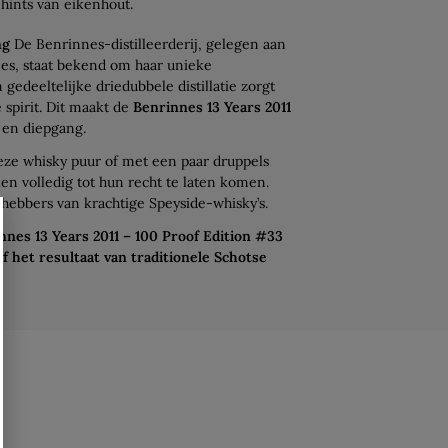
 hints van eikenhout.
ng
De Benrinnes-distilleerderij, gelegen aan
es, staat bekend om haar unieke
gedeeltelijke driedubbele distillatie zorgt
 spirit. Dit maakt de
Benrinnes 13 Years 2011
 en diepgang.
ze whisky puur of met een paar druppels
n volledig tot hun recht te laten komen.
fhebbers van krachtige Speyside-whisky’s.
nnes 13 Years 2011 – 100 Proof Edition #33
ef het resultaat van traditionele Schotse