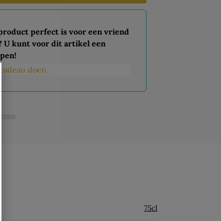
 product perfect is voor een vriend
? U kunt voor dit artikel een
pen!
s cadeau doen
75cl