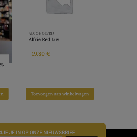
ALCOHOLVRIJ
Alfrie Red Luv
19.80
€
0%
en
Toevoegen aan winkelwagen
IJF JE IN OP ONZE NIEUWSBRIEF