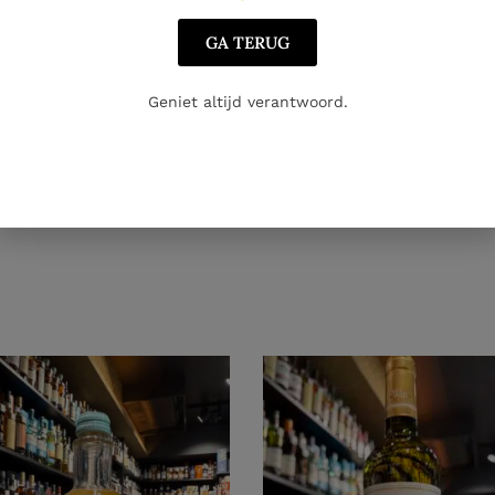
GA TERUG
Geniet altijd verantwoord.