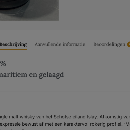
Beschrijving
Aanvullende informatie
Beoordelingen
 %
 maritiem en gelaagd
gle malt whisky van het Schotse eiland Islay. Afkomstig van
 expressie bewust af met een karaktervol rokerig profiel. ‘M