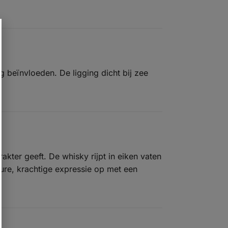
g beïnvloeden. De ligging dicht bij zee
kter geeft. De whisky rijpt in eiken vaten
pure, krachtige expressie op met een