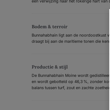
een verwijzing naar het rokerige hart van 
Bodem & terroir
Bunnahabhain ligt aan de noordoostkust van
draagt bij aan de maritieme tonen die ke
Productie & stijl
De Bunnahabhain Moine wordt gedistilleerd
en wordt gebotteld op 46,3 %, zonder koud
balans tussen turf, zout en zachte zoethei