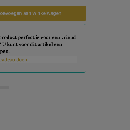
oevoegen aan winkelwagen
 product perfect is voor een vriend
? U kunt voor dit artikel een
pen!
s cadeau doen