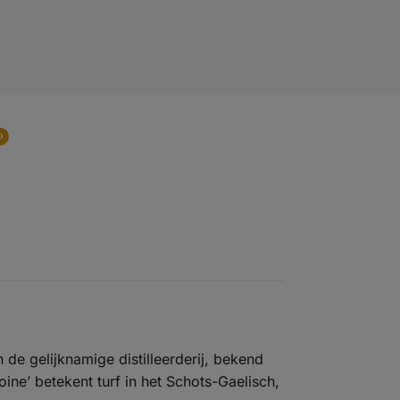
0
 de gelijknamige distilleerderij, bekend
oine’ betekent turf in het Schots-Gaelisch,