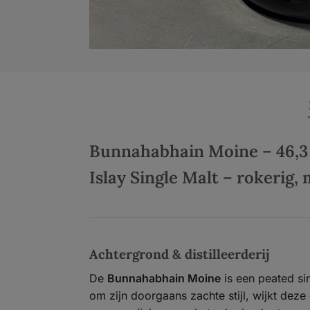
Bunnahabhain Moine – 46,3
Islay Single Malt – rokerig,
Achtergrond & distilleerderij
De
Bunnahabhain Moine
is een peated sin
om zijn doorgaans zachte stijl, wijkt deze