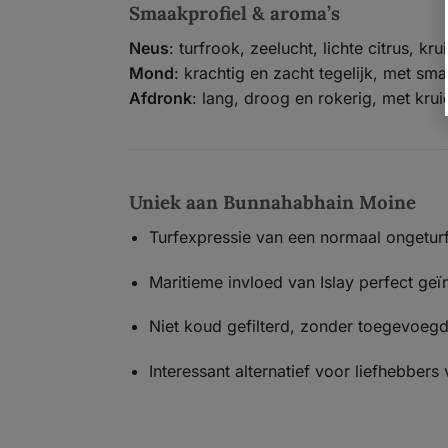
Smaakprofiel & aroma’s
Neus
: turfrook, zeelucht, lichte citrus, k
Mond
: krachtig en zacht tegelijk, met sm
Afdronk
: lang, droog en rokerig, met krui
Uniek aan Bunnahabhain Moine
Turfexpressie van een normaal ongeturfd
Maritieme invloed van Islay perfect geï
Niet koud gefilterd, zonder toegevoegd
Interessant alternatief voor liefhebbers