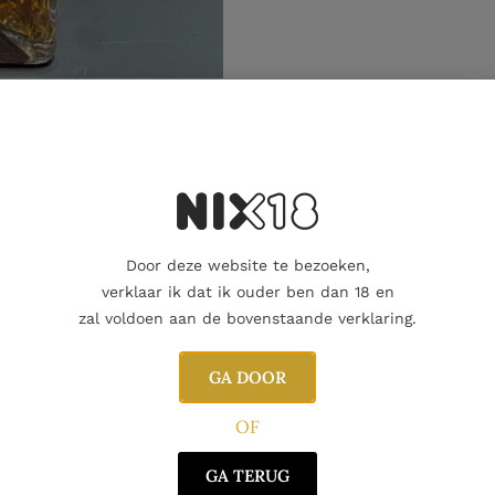
Aanvullende informatie
Beoordelingen
0
Door deze website te bezoeken,
verklaar ik dat ik ouder ben dan 18 en
zal voldoen aan de bovenstaande verklaring.
GA DOOR
OF
GA TERUG