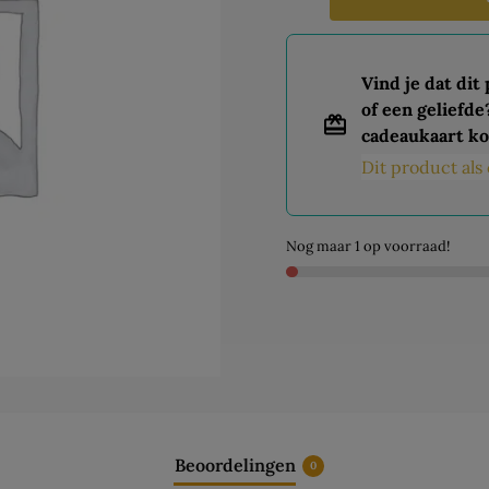
Vind je dat dit
of een geliefde
cadeaukaart ko
Dit product al
Nog maar 1 op voorraad!
Beoordelingen
0