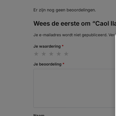
Er zijn nog geen beoordelingen.
Wees de eerste om “Caol Ila
Je e-mailadres wordt niet gepubliceerd.
Ver
Je waardering
*
Je beoordeling
*
Naam