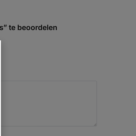
ms” te beoordelen