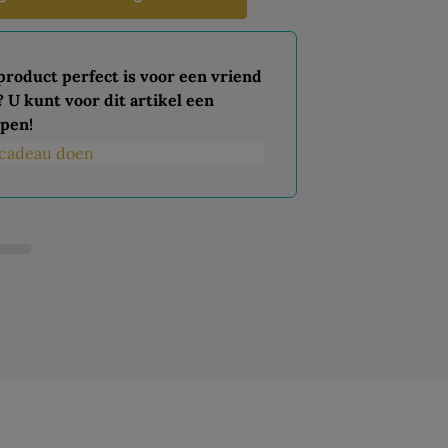
 product perfect is voor een vriend
? U kunt voor dit artikel een
pen!
s cadeau doen