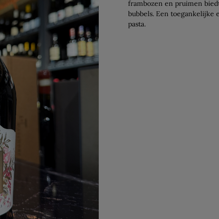
frambozen en pruimen biedt h
bubbels. Een toegankelijke e
pasta.