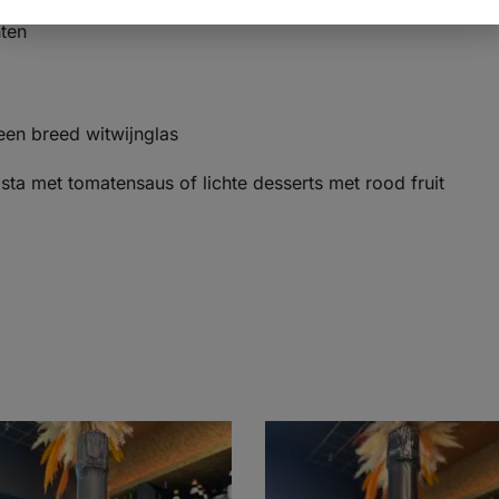
ten
en breed witwijnglas
asta met tomatensaus of lichte desserts met rood fruit