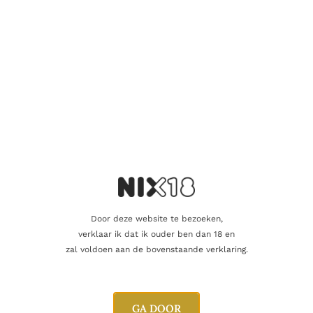
Je beoordeling
*
Naam
Door deze website te bezoeken,
E-mail
verklaar ik dat ik ouder ben dan 18 en
zal voldoen aan de bovenstaande verklaring.
GA DOOR