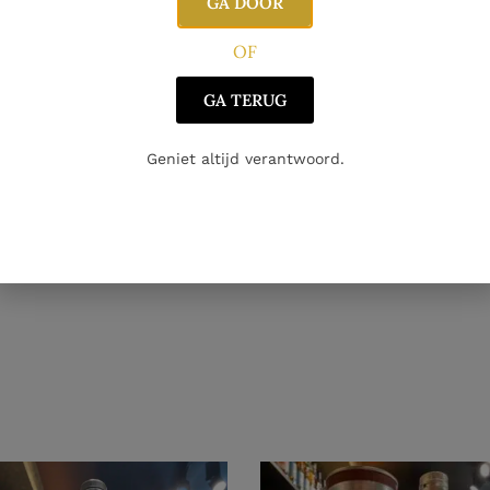
GA DOOR
OF
GA TERUG
Geniet altijd verantwoord.