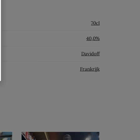
70cl
40,0%
Davidoff
Frankrijk