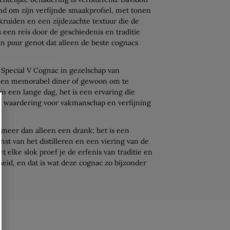
nd om zijn verfijnde smaakprofiel, met tonen
 kruiden en een zijdezachte textuur die de
is een reis door de geschiedenis en traditie
 puur genot dat alleen de beste cognacs
f Special V Cognac in gezelschap van
n een memorabel diner of gewoon om te
n een lange dag, het is een ervaring die
e waardering voor vakmanschap en verfijning
s meer dan alleen een drank; het is een
nst van het distilleren en een viering van de
 elke slok proef je de erfenis van traditie en
kheid, en dat is wat deze cognac zo bijzonder