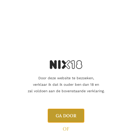
Naam
E-mail
Door deze website te bezoeken,
verklaar ik dat ik ouder ben dan 18 en
zal voldoen aan de bovenstaande verklaring.
GA DOOR
OF