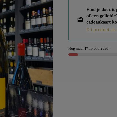
Vind je dat dit
of een geliefde
cadeaukaart ko
Dit product al
Nog maar 17 op voorraad!