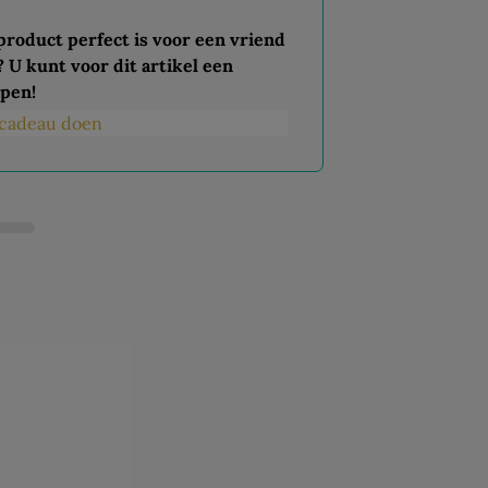
 product perfect is voor een vriend
? U kunt voor dit artikel een
pen!
s cadeau doen