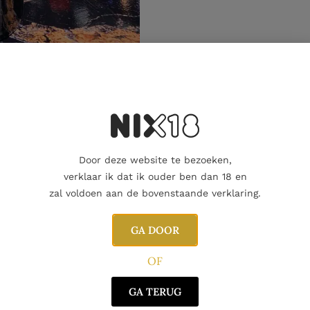
Aanvullende informatie
Door deze website te bezoeken,
verklaar ik dat ik ouder ben dan 18 en
zal voldoen aan de bovenstaande verklaring.
GA DOOR
OF
GA TERUG