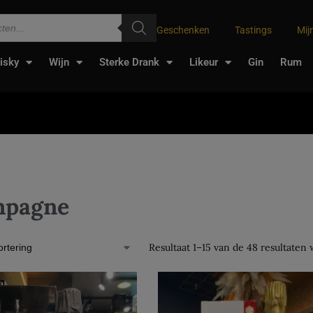
Geschenken
Tastings
Mij
isky
Wijn
Sterke Drank
Likeur
Gin
Rum
pagne
Resultaat 1–15 van de 48 resultaten