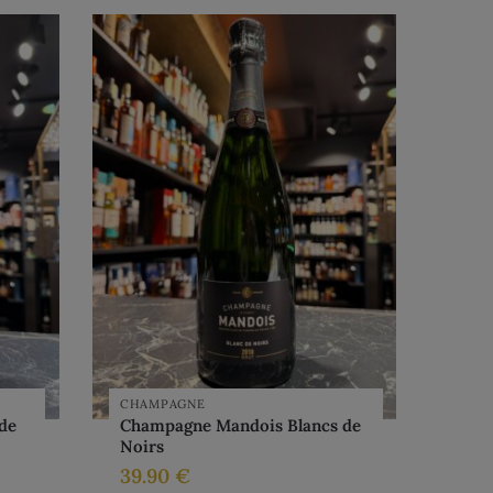
CHAMPAGNE
de
Champagne Mandois Blancs de
Noirs
39.90
€