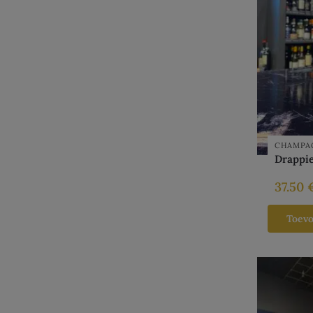
CHAMPA
Drappie
37.50
Toev