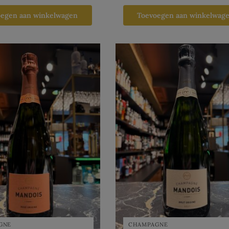
oegen aan winkelwagen
Toevoegen aan winkelwag
GNE
CHAMPAGNE