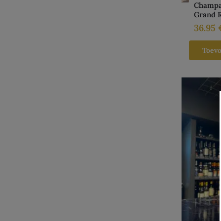
Champa
Grand 
36.95
Toev