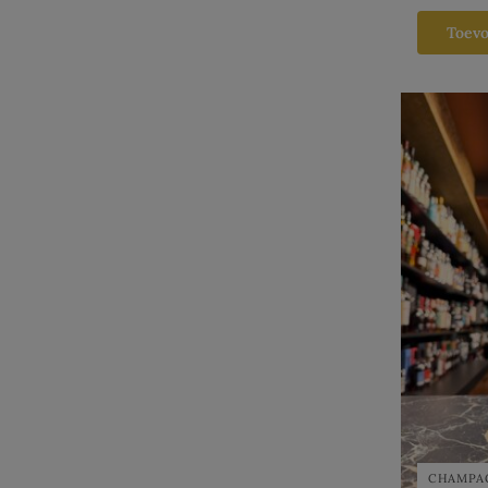
Toev
CHAMPA