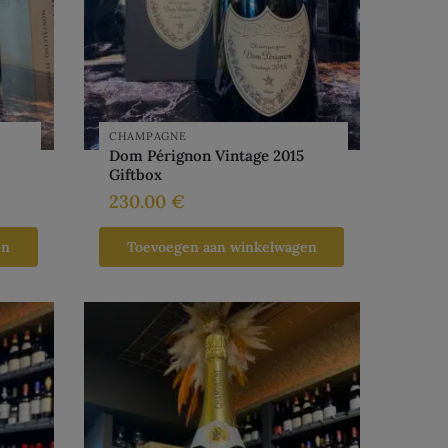
CHAMPAGNE
Dom Pérignon Vintage 2015
Giftbox
230.00
€
en
Toevoegen aan winkelwagen