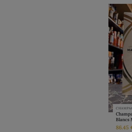
CHAMPA
Champa
Blancs
86.45