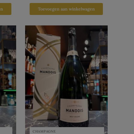
en
Toevoegen aan winkelwagen
CHAMPAGNE