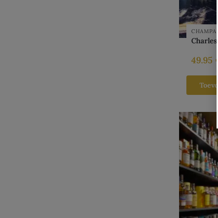
CHAMPA
Charles
49.95
Toev