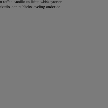
n toffee, vanille en lichte whiskeytonen.
ocktails, een publiekslieveling onder de