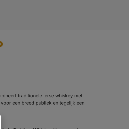
0
bineert traditionele Ierse whiskey met
voor een breed publiek en tegelijk een