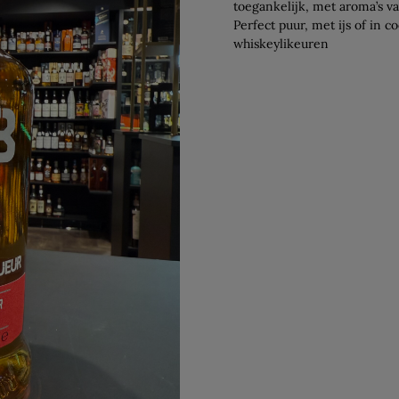
toegankelijk, met aroma’s va
Perfect puur, met ijs of in c
whiskeylikeuren