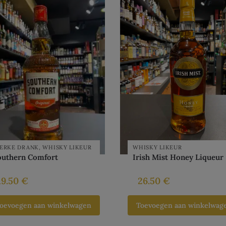
ERKE DRANK
,
WHISKY LIKEUR
WHISKY LIKEUR
outhern Comfort
Irish Mist Honey Liqueur
19.50
€
26.50
€
oevoegen aan winkelwagen
Toevoegen aan winkelwag