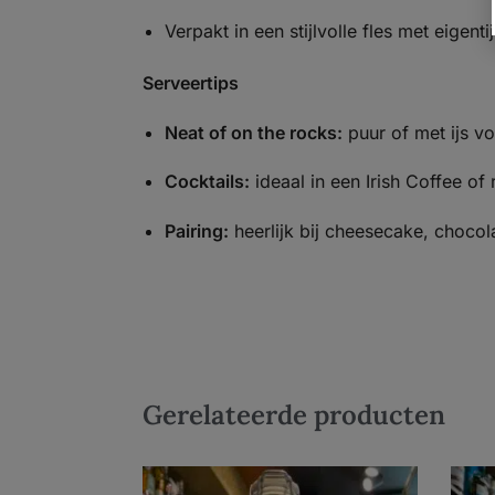
Verpakt in een stijlvolle fles met eigentij
Serveertips
Neat of on the rocks:
puur of met ijs v
Cocktails:
ideaal in een Irish Coffee of
Pairing:
heerlijk bij cheesecake, choco
Gerelateerde producten