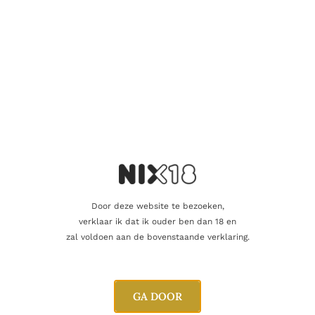
Je beoordeling
*
Naam
E-mail
Door deze website te bezoeken,
verklaar ik dat ik ouder ben dan 18 en
zal voldoen aan de bovenstaande verklaring.
GA DOOR