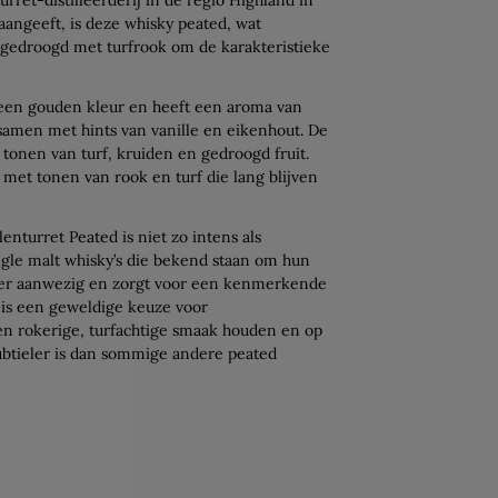
aangeeft, is deze whisky peated, wat
 gedroogd met turfrook om de karakteristieke
 een gouden kleur en heeft een aroma van
, samen met hints van vanille en eikenhout. De
 tonen van turf, kruiden en gedroogd fruit.
 met tonen van rook en turf die lang blijven
nturret Peated is niet zo intens als
gle malt whisky’s die bekend staan om hun
eker aanwezig en zorgt voor een kenmerkende
 is een geweldige keuze voor
en rokerige, turfachtige smaak houden en op
 subtieler is dan sommige andere peated