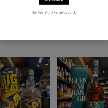
Geniet altijd verantwoord.