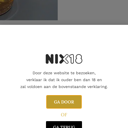
Aanvullende informatie
Door deze website te bezoeken,
verklaar ik dat ik ouder ben dan 18 en
zal voldoen aan de bovenstaande verklaring.
GA DOOR
OF
GA TERUG