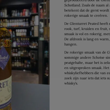
Schotland. Zoals de naam al 
betekent dat de gerst wordt
rokerige smaak te creëren.
De Glenturret Peated heeft
rook, turf, kruiden en fruit
smaak is vol en rokerig, met
De afdronk is lang en warm,
hangen.
De rokerige smaak van de Gle
sommige andere Schotse sin
peatgehalte, maar het is z
en uitgesproken smaak. Het
whiskyliefhebbers die van e
zoek zijn naar iets dat iets
whisky’s.