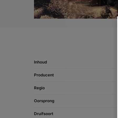
Inhoud
Producent
Regio
Oorsprong
Druifsoort