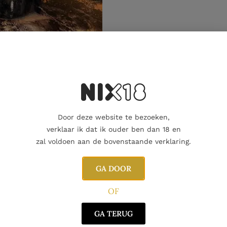
Aanvullende informatie
Door deze website te bezoeken,
verklaar ik dat ik ouder ben dan 18 en
zal voldoen aan de bovenstaande verklaring.
GA DOOR
OF
GA TERUG