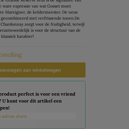
e ware expressie van wat Gosset moet
erre Mareigner, de keldermeester. De neus
t gecombineerd met verfrissende tonen.De
 Chardonnay zorgt voor de fruitigheid, terwijl
verantwoordelijk is voor de structuur van de
 klassiek karakter!
estelling
oevoegen aan winkelwagen
 product perfect is voor een vriend
? U kunt voor dit artikel een
pen!
s cadeau doen