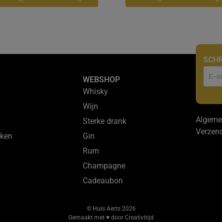
SCHR
Nie
WEBSHOP
Whisky
Wijn
Algeme
Sterke drank
Verzen
ken
Gin
Rum
Champagne
Cadeaubon
© Huis Aerts 2026
Gemaakt met ♥ door Creativitijd