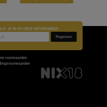
IJF JE IN OP ONZE NIEUWSBRIEF
uwsbrief
Registreer
ne voorwaarden
dingsvoorwaarden