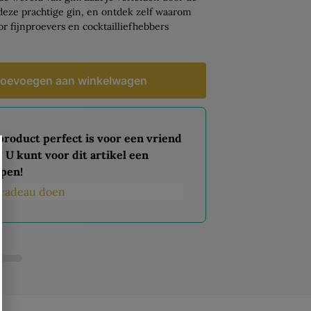
n deze prachtige gin, en ontdek zelf waarom
or fijnproevers en cocktailliefhebbers
oevoegen aan winkelwagen
 product perfect is voor een vriend
? U kunt voor dit artikel een
pen!
s cadeau doen