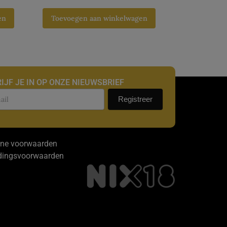
en
Toevoegen aan winkelwagen
IJF JE IN OP ONZE NIEUWSBRIEF
uwsbrief
Registreer
ne voorwaarden
dingsvoorwaarden