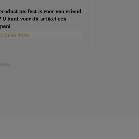
 product perfect is voor een vriend
? U kunt voor dit artikel een
pen!
s cadeau doen