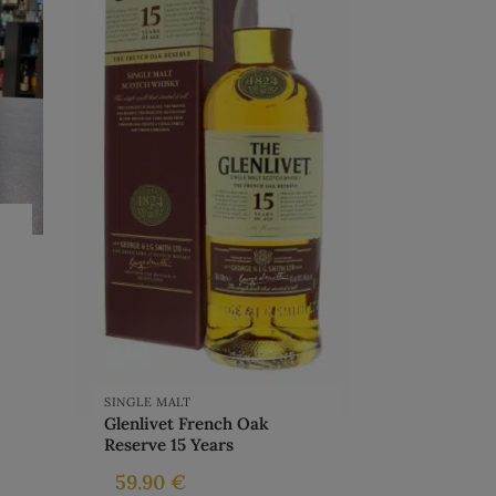
SINGLE MALT
Glenlivet French Oak
Reserve 15 Years
59.90
€