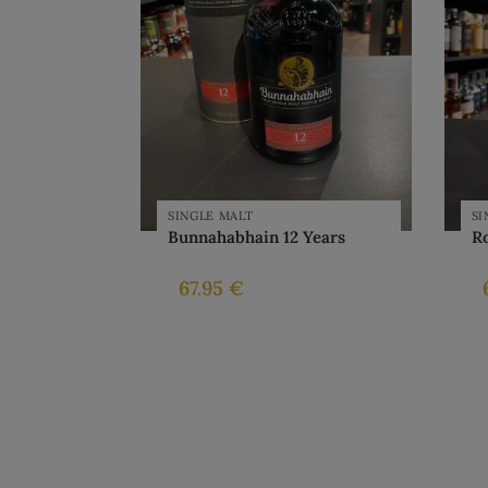
SINGLE MALT
SI
Bunnahabhain 12 Years
Ro
67.95
€