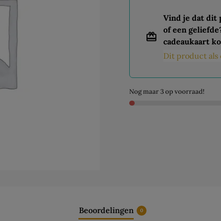
Vind je dat dit
of een geliefde
cadeaukaart ko
Dit product al
Nog maar 3 op voorraad!
Beoordelingen
0