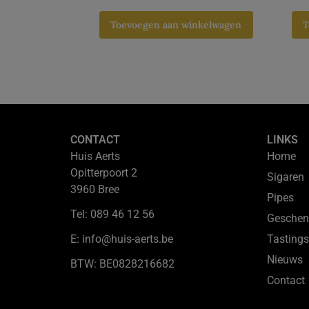
Toevoegen aan winkelwagen
T
CONTACT
LINKS
Huis Aerts
Home
Opitterpoort 2
Sigaren
3960 Bree
Pipes
Tel: 089 46 12 56
Geschen
E: info@huis-aerts.be
Tastings
Nieuws
BTW: BE0828216682
Contact