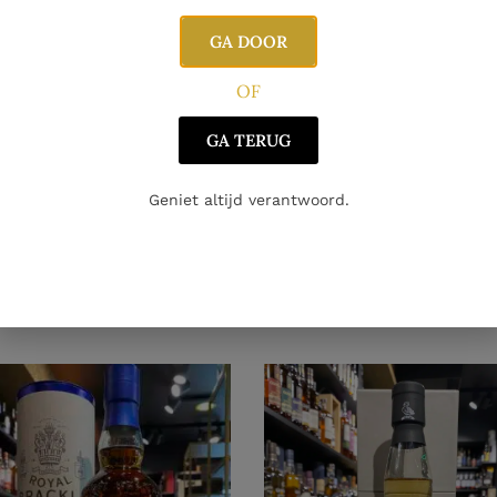
GA DOOR
OF
GA TERUG
Geniet altijd verantwoord.