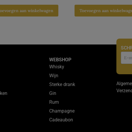
oevoegen aan winkelwagen
Toevoegen aan winkelwag
SCHR
Nie
WEBSHOP
Whisky
Wijn
Algeme
Sterke drank
Verzen
ken
Gin
Rum
Champagne
Cadeaubon