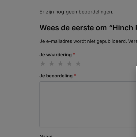
Er zijn nog geen beoordelingen.
Wees de eerste om “Hinch P
Je e-mailadres wordt niet gepubliceerd.
Ver
Je waardering
*
Je beoordeling
*
Naam