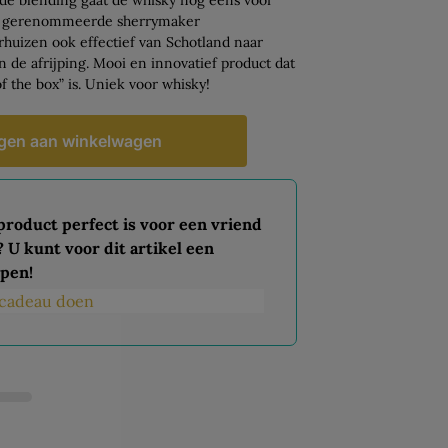
van gerenommeerde sherrymaker
rhuizen ook effectief van Schotland naar
an de afrijping. Mooi en innovatief product dat
f the box” is. Uniek voor whisky!
gen aan winkelwagen
 product perfect is voor een vriend
? U kunt voor dit artikel een
pen!
s cadeau doen