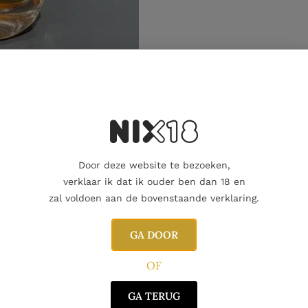
Aanvullende informatie
Door deze website te bezoeken,
verklaar ik dat ik ouder ben dan 18 en
zal voldoen aan de bovenstaande verklaring.
GA DOOR
OF
GA TERUG