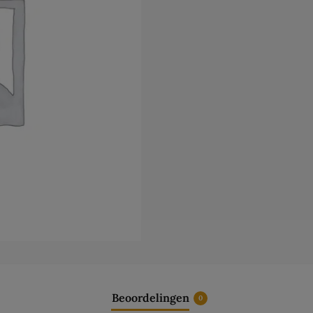
Beoordelingen
0