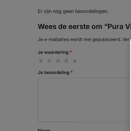
Er zijn nog geen beoordelingen.
Wees de eerste om “Pura V
Je e-mailadres wordt niet gepubliceerd.
Ver
Je waardering
*
Je beoordeling
*
Naam