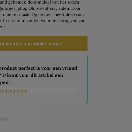
 stand gekomen door middel van het solera
gens gerijpt op Oloroso Sherry vaten. Door
en unieke smaak. Op de neus heeft deze rum
le. In de mond vinden we meer terug van zoet
out.
oevoegen aan winkelwagen
 product perfect is voor een vriend
? U kunt voor dit artikel een
pen!
s cadeau doen