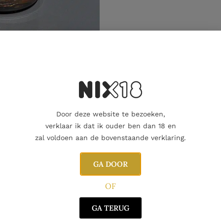
Aanvullende informatie
Door deze website te bezoeken,
verklaar ik dat ik ouder ben dan 18 en
zal voldoen aan de bovenstaande verklaring.
GA DOOR
OF
GA TERUG