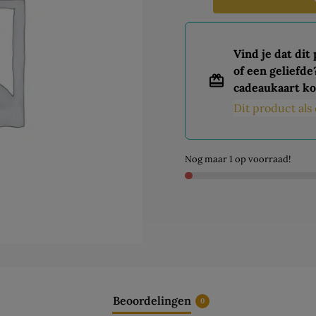
Vind je dat dit
of een geliefde
cadeaukaart ko
Dit product al
Nog maar 1 op voorraad!
Beoordelingen
0