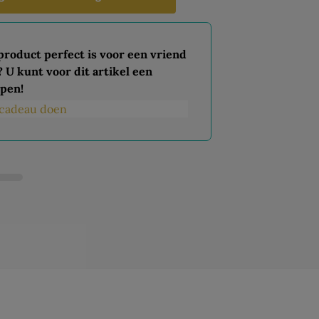
 product perfect is voor een vriend
? U kunt voor dit artikel een
pen!
s cadeau doen