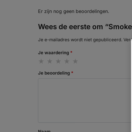
Er zijn nog geen beoordelingen.
Wees de eerste om “Smokeh
Je e-mailadres wordt niet gepubliceerd.
Ver
Je waardering
*
Je beoordeling
*
Naam