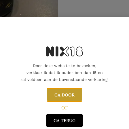
Aanvullende informatie
Door deze website te bezoeken,
verklaar ik dat ik ouder ben dan 18 en
zal voldoen aan de bovenstaande verklaring.
GA DOOR
OF
GA TERUG