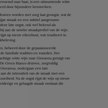
vernoemd naar haar, is een uitmuntende witte
seerd door bijzondere kenmerken.
ruiven worden met zorg laat geoogst, wat de
 rijpe smaak en een subtiel aangename
deze late oogst, ook wel bekend als
bij aan de unieke smaakprofiel van de wijn.
ijpt op nieuw eikenhout, wat resulteert in
kbeleving.
ni, beheerd door de gepassioneerde
de familiale tradities en waarden. Het
chtige witte wijn naar Giovanna getuigt van
De Greco Bianco druiven, zorgvuldig
 Giovanna, ondergaan een late
 aan de intensiteit van de smaak met een
zoetheid. Na de oogst rijpt de wijn op nieuw
elderige en gelaagde smaak ontstaat die