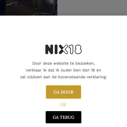
Aanvullende informatie
Door deze website te bezoeken,
verklaar ik dat ik ouder ben dan 18 en
zal voldoen aan de bovenstaande verklaring.
GA DOOR
OF
GA TERUG