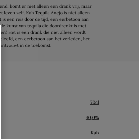
nd, komt er niet alleen een drank vrij, maar
t leven zelf. Kah Tequila Anejo is niet alleen
t is een reis door de tijd, een eerbetoon aan
de kunst van tequila die doordrenkt is met
en’. Het is een drank die niet alleen wordt
eleefd, een eerbetoon aan het verleden, het
 ontvouwt in de toekomst.
70cl
40,0%
Kah