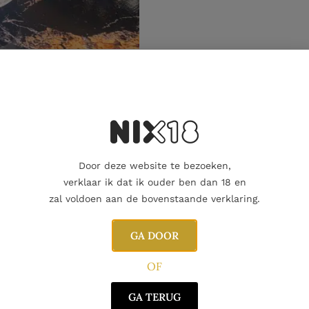
Aanvullende informatie
Door deze website te bezoeken,
verklaar ik dat ik ouder ben dan 18 en
zal voldoen aan de bovenstaande verklaring.
GA DOOR
OF
GA TERUG