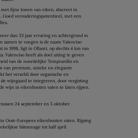
n met fijne tonen van eiken, discreet in
n. Goed verouderingspotentieel, met een
les.
eer dan 33 jaar ervaring en achtergrond in
n samen te voegen is de naam Valenciso
t in 1998, ligt in Ollauri, op slechts 4 km van
ta. Valenciso heeft als doel uiting te geven
theid van de noordelijke Tempranillo en
ren van premium, unieke en elegante
kt het verschil door organische en
 de wijngaard te integreren, door vergisting
e wijn in eikenhouten vaten te laten rijpen.
 tussen 24 september en 5 oktober.
 in Oost-Europees eikenhouten vaten. Rijping
kelijkse bâtonnage tot half april