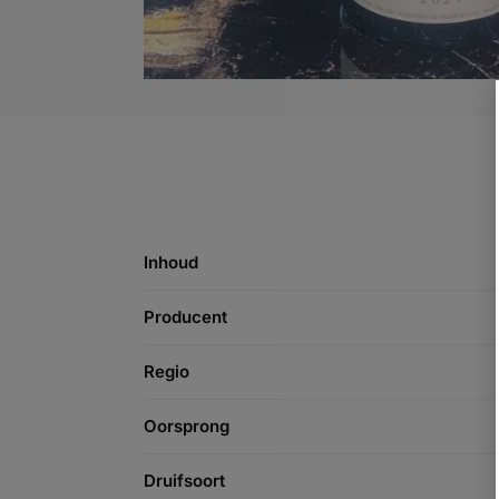
Inhoud
Producent
Regio
Oorsprong
Druifsoort