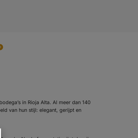
0
bodega’s in Rioja Alta. Al meer dan 140
ld van hun stijl: elegant, gerijpt en