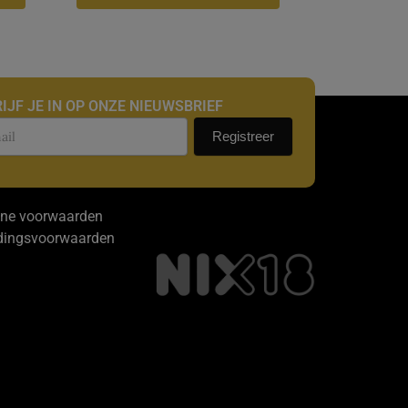
IJF JE IN OP ONZE NIEUWSBRIEF
uwsbrief
Registreer
ne voorwaarden
dingsvoorwaarden