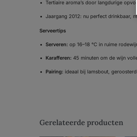
Tertiaire aroma’s door langdurige opvo
Jaargang 2012: nu perfect drinkbaar, m
Serveertips
Serveren:
op 16–18 °C in ruime rodewij
Karafferen:
45 minuten om de wijn volle
Pairing:
ideaal bij lamsbout, geroosterd
Gerelateerde producten