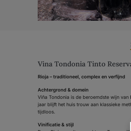
Vina Tondonia Tinto Reserv
Rioja – traditioneel, complex en verfijnd
Achtergrond & domein
Viña Tondonia is de beroemdste wijn van
jaar blijft het huis trouw aan klassieke m
tijdloos.
Vinificatie & stijl