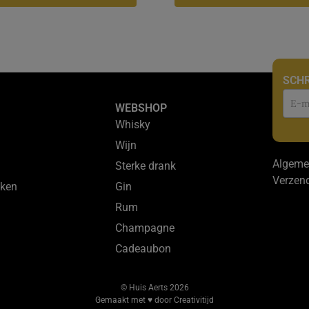
SCHR
Nie
WEBSHOP
Whisky
Wijn
Algeme
Sterke drank
Verzen
ken
Gin
Rum
Champagne
Cadeaubon
© Huis Aerts 2026
Gemaakt met ♥ door Creativitijd