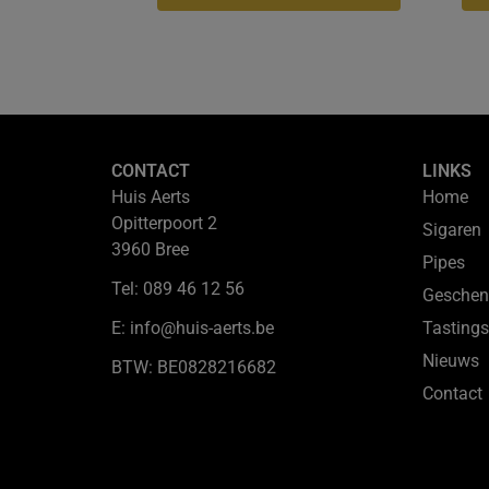
CONTACT
LINKS
Huis Aerts
Home
Opitterpoort 2
Sigaren
3960 Bree
Pipes
Tel: 089 46 12 56
Geschen
E: info@huis-aerts.be
Tastings
Nieuws
BTW: BE0828216682
Contact