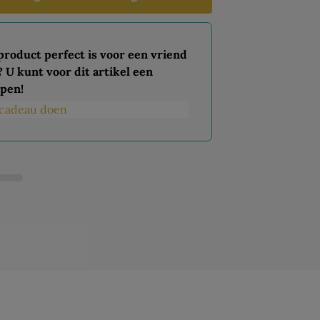
 product perfect is voor een vriend
? U kunt voor dit artikel een
pen!
s cadeau doen