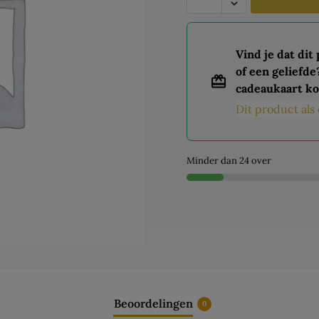
Vind je dat dit
of een geliefde
cadeaukaart ko
Dit product al
Minder dan 24 over
Beoordelingen
0