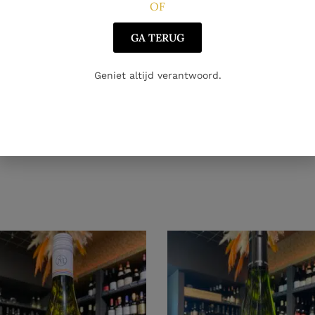
OF
GA TERUG
Geniet altijd verantwoord.