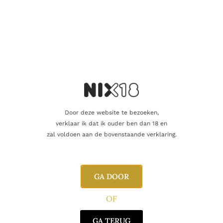
Naam
E-mail
Door deze website te bezoeken,
verklaar ik dat ik ouder ben dan 18 en
zal voldoen aan de bovenstaande verklaring.
GA DOOR
OF
GA TERUG