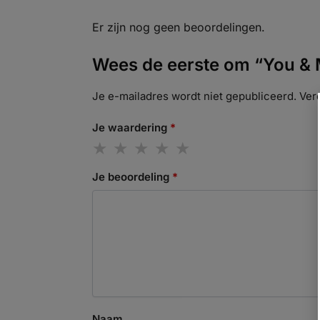
Er zijn nog geen beoordelingen.
Wees de eerste om “You & 
Je e-mailadres wordt niet gepubliceerd.
Ver
Je waardering
*
Je beoordeling
*
Naam