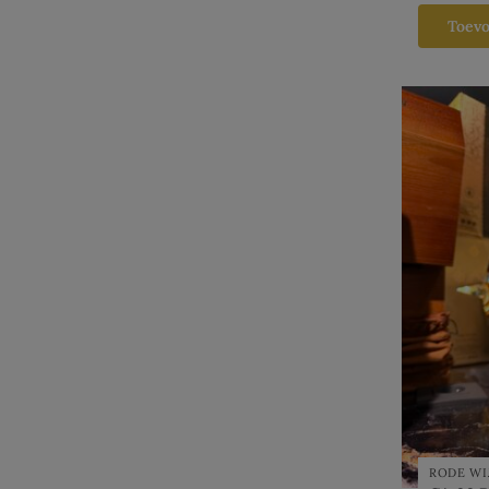
Toev
RODE WI