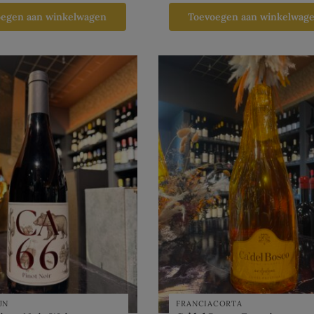
oegen aan winkelwagen
Toevoegen aan winkelwag
JN
FRANCIACORTA