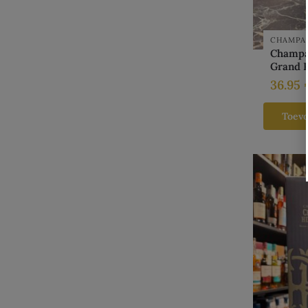
CHAMPA
Champa
Grand 
36.95
Toev