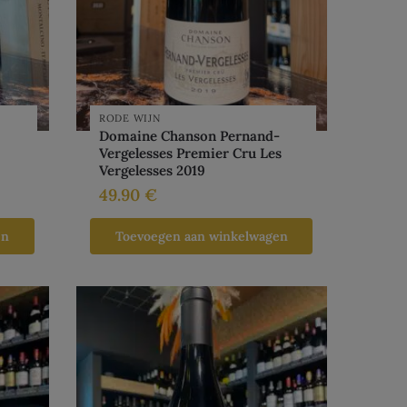
RODE WIJN
Domaine Chanson Pernand-
Vergelesses Premier Cru Les
Vergelesses 2019
49.90
€
en
Toevoegen aan winkelwagen