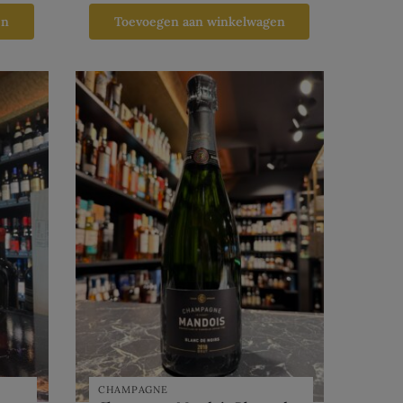
en
Toevoegen aan winkelwagen
CHAMPAGNE