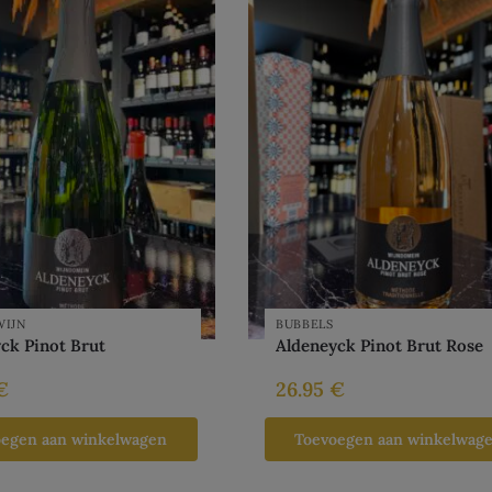
WIJN
BUBBELS
ck Pinot Brut
Aldeneyck Pinot Brut Rose
€
26.95
€
oegen aan winkelwagen
Toevoegen aan winkelwag