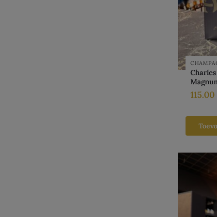
CHAMPA
Charles
Magnu
115.00
Toev