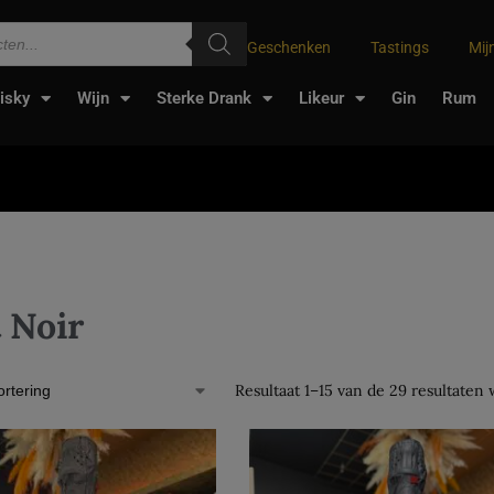
Geschenken
Tastings
Mij
isky
Wijn
Sterke Drank
Likeur
Gin
Rum
 Noir
Resultaat 1–15 van de 29 resultaten