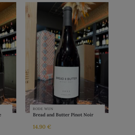
RODE WIJN
e
Bread and Butter Pinot Noir
14.90
€