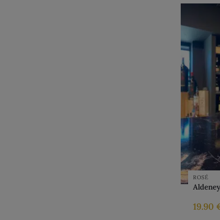
ROSÉ
Aldeney
19.90